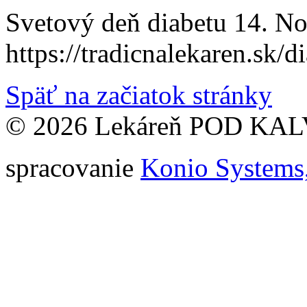
Svetový deň diabetu 14. No
https://tradicnalekaren.sk/di
Späť na začiatok stránky
© 2026 Lekáreň POD KA
spracovanie
Konio Systems, 