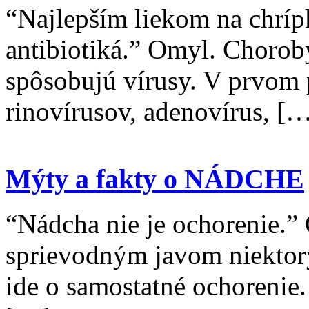
“Najlepším liekom na chríp
antibiotiká.” Omyl. Choroby
spôsobujú vírusy. V prvom
rinovírusov, adenovírus, [
Mýty a fakty o NÁDCHE
“Nádcha nie je ochorenie.
sprievodným javom niektor
ide o samostatné ochorenie.