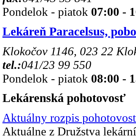
Pondelok - piatok
07:00 - 
Lekáreň Paracelsus, pob
Klokočov 1146, 023 22 Klo
tel.:
041/23 99 550
Pondelok - piatok
08:00 - 
Lekárenská pohotovosť
Aktuálny rozpis pohotovost
Aktuálne z Družstva lekárn