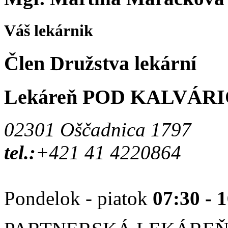
Váš lekárnik
Člen Družstva lekární
Lekáreň POD KALVÁR
02301 Oščadnica 1797
tel.:
+421 41 4220864
Pondelok - piatok
07:30 - 